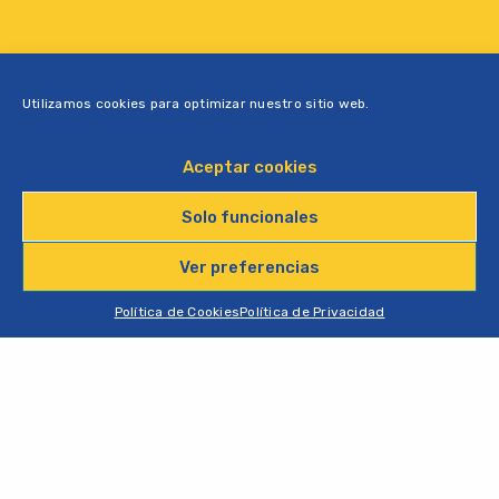
Utilizamos cookies para optimizar nuestro sitio web.
Aceptar cookies
Solo funcionales
Ver preferencias
Política de Cookies
Política de Privacidad
Las novedades y ofertas
de tus locales favoritos