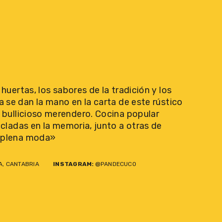
huertas, los sabores de la tradición y los
se dan la mano en la carta de este rústico
 bullicioso merendero. Cocina popular
ncladas en la memoria, junto a otras de
 plena moda»
A, CANTABRIA
INSTAGRAM:
@PANDECUCO