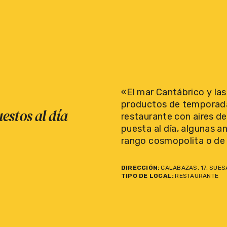
«El mar Cantábrico y las 
productos de temporada 
estos al día
restaurante con aires de
puesta al día, algunas a
rango cosmopolita o de
DIRECCIÓN:
CALABAZAS, 17, SUES
TIPO DE LOCAL:
RESTAURANTE